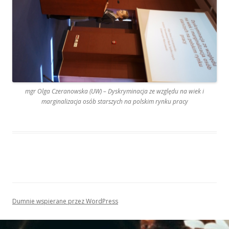
mgr Olga Czeranowska (UW) – Dyskryminacja ze względu na wiek i
marginalizacja osób starszych na polskim rynku pracy
Dumnie wspierane przez WordPress