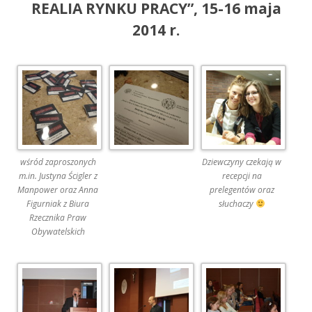
REALIA RYNKU PRACY”, 15-16 maja
2014 r.
wśród zaproszonych
Dziewczyny czekają w
m.in. Justyna Ścigler z
recepcji na
Manpower oraz Anna
prelegentów oraz
Figurniak z Biura
słuchaczy
Rzecznika Praw
Obywatelskich