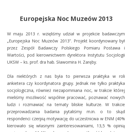
Europejska Noc Muzeów 2013
W maju 2013 r. wzięliśmy udział w projekcie badawczym
„Europejska Noc Muzeów 2013”. Projekt koordynowany był
przez Zespół Badawczy Polskiego Pomiaru Postawa i
Wartości, pod kierownictwem dyrektora Instytutu Socjologii
UKSW – ks. prof. dra hab. Sławomira H. Zaręby.
Dla niektórych z nas była to pierwsza praktyka w roli
ankietera czy koordynatora grupy. Jednak nie tylko praktyka
socjologiczna, również niezapomniana noc, w trakcie której
mieliśmy możliwość wspólnie pracować, poznawać nowych
ludzi i rozmawiać na tematy bliskie kulturze. W trakcie
przeprowadzania badania pytaliśmy m.in. o to skąd
respondenci czerpią motywację do uczestnicwa w ENM (40%
kierowało się własnymi zainteresowaniami, 13,5 % opinią