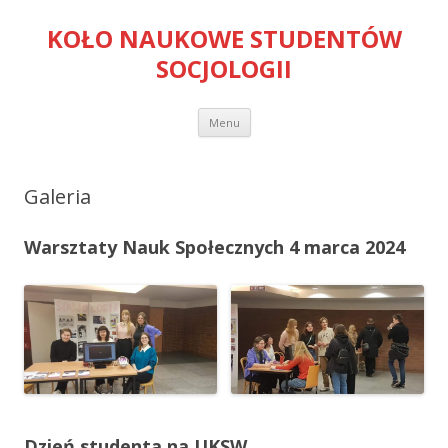
KOŁO NAUKOWE STUDENTÓW
SOCJOLOGII
Przejdź
Menu
do
treści
Galeria
Warsztaty Nauk Społecznych 4 marca 2024
Dzień studenta na UKSW