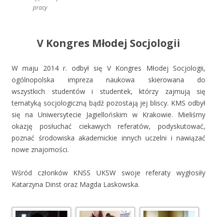
pracy
V Kongres Młodej Socjologii
W maju 2014 r. odbył się V Kongres Młodej Socjologii,
ogólnopolska impreza naukowa skierowana do
wszystkich studentów i studentek, którzy zajmują się
tematyką socjologiczną bądź pozostają jej bliscy. KMS odbył
się na Uniwersytecie Jagiellońskim w Krakowie. Mieliśmy
okazję posłuchać ciekawych referatów, podyskutować,
poznać środowiska akademickie innych uczelni i nawiązać
nowe znajomości.
Wśród członków KNSS UKSW swoje referaty wygłosiły
Katarzyna Dinst oraz Magda Laskowska.