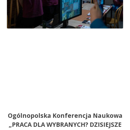
Ogólnopolska Konferencja Naukowa
„PRACA DLA WYBRANYCH? DZISIEJSZE